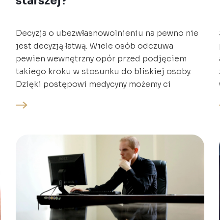
starszej?
Decyzja o ubezwłasnowolnieniu na pewno nie
jest decyzją łatwą. Wiele osób odczuwa
pewien wewnętrzny opór przed podjęciem
takiego kroku w stosunku do bliskiej osoby.
Dzięki postępowi medycyny możemy ci