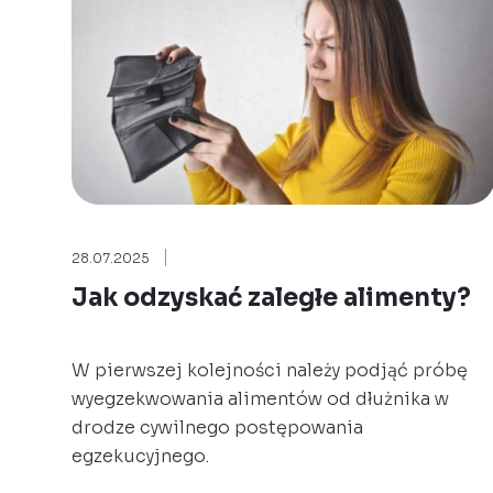
28.07.2025
Jak odzyskać zaległe alimenty?
W pierwszej kolejności należy podjąć próbę
wyegzekwowania alimentów od dłużnika w
drodze cywilnego postępowania
egzekucyjnego.