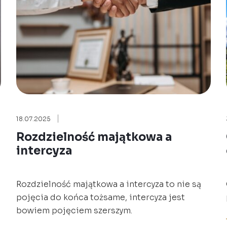
18.07.2025
Rozdzielność majątkowa a
intercyza
Rozdzielność majątkowa a intercyza to nie są
pojęcia do końca tożsame, intercyza jest
bowiem pojęciem szerszym.