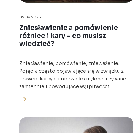
09.09.2025
Zniesławienie a pomówienie
różnice i kary – co musisz
wiedzieć?
Zniesławienie, pomówienie, znieważenie.
Pojęcia często pojawiające się w związku z
prawem karnym i nierzadko mylone, używane
zamiennie i powodujące wątpliwości.