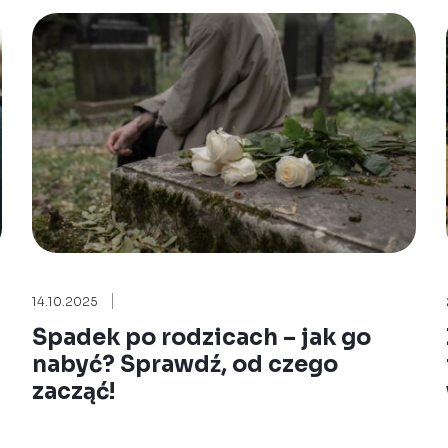
14.10.2025
Spadek po rodzicach – jak go
nabyć? Sprawdź, od czego
zacząć!