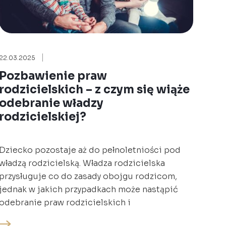
22.03.2025
Pozbawienie praw
rodzicielskich – z czym się wiąże
odebranie władzy
rodzicielskiej?
Dziecko pozostaje aż do pełnoletniości pod
władzą rodzicielską. Władza rodzicielska
przysługuje co do zasady obojgu rodzicom,
jednak w jakich przypadkach może nastąpić
odebranie praw rodzicielskich i