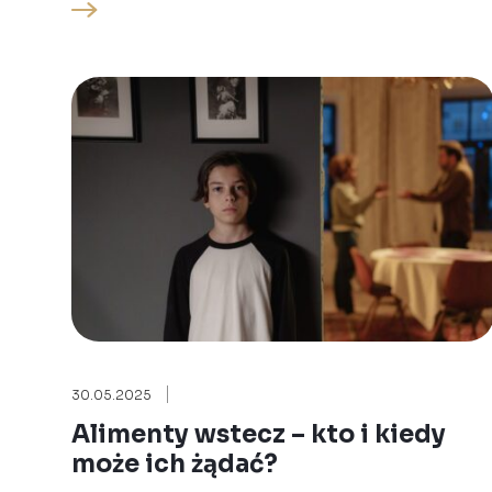
30.05.2025
Alimenty wstecz – kto i kiedy
może ich żądać?