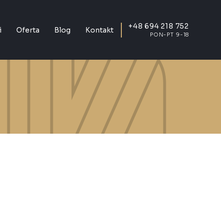
+48 694 218 752
i
Oferta
Blog
Kontakt
PON-PT 9-18