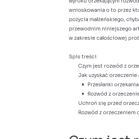
wyroku orzekającym rozwód, 
wnioskowania o to przez kt
pożycia małżeńskiego, chyb
przewodnim niniejszego art
w zakresie całościowej pro
Spis treści:
Czym jest rozwód z orz
Jak uzyskać orzeczenie
Przesłanki orzekania
Rozwód z orzeczeni
Uchroń się przed orzec
Rozwód z orzeczeniem o