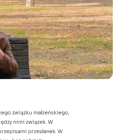
ącego związku małżeńskiego,
iędzy nimi związek. W
przepisami przesłanek. W