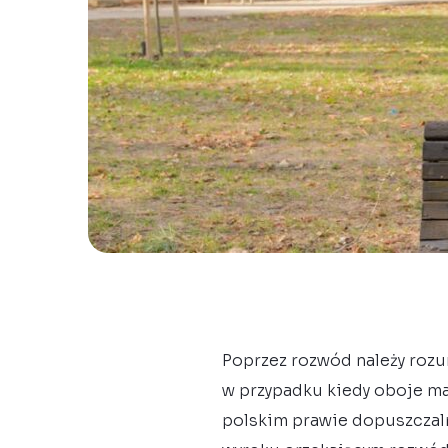
Poprzez rozwód należy rozu
w przypadku kiedy oboje mał
polskim prawie dopuszczaln