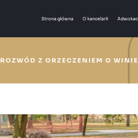
Strona główna
O kancelarii
Adwokac
ROZWÓD Z ORZECZENIEM O WINI