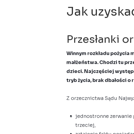
Jak uzyska
Przesłanki o
Winnym rozkładu pożycia m
małżeństwa. Chodzi tu pr
dzieci. Najczęściej wystę
tryb życia, brak dbałości o 
Z orzecznictwa Sądu Najwyż
jednostronne zerwanie 
trzeciej,