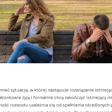
mieć sytuację, w której następuje rozwiązanie istniej
żonkowie żyją i formalnie chcą zakończyć istniejący m
ość rozwodu uzależnia się od spełnienia określonych 