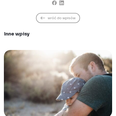
wróć do wpisów
Inne wpisy