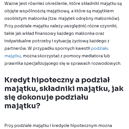
Ważne jest również określenie, które składniki majątku są
objęte wspólnością majątkową, a które są majątkiem
osobistym małżonka (tzw. majątek odrębny małżonków).
Przy podziale majątku należy uwzględnić różne czynniki,
takie jak wkład finansowy każdego małżonka oraz
indywidualne potrzeby i sytuację życiową każdego z
partnerów. W przypadku spornych kwestii
podziału
majątku
, można skorzystać z pomocy mediatora lub
prawnika specjalizującego się w sprawach rozwodowych.
Kredyt hipoteczny a podział
majątku, składniki majątku, jak
się dokonuje podziału
majątku?
Przy podziale majątku i kredycie hipotecznym można