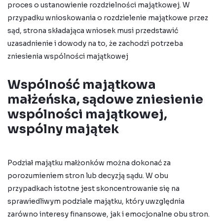
proces o ustanowienie rozdzielności majątkowej. W
przypadku wnioskowania o rozdzielenie majątkowe przez
sąd, strona składająca wniosek musi przedstawić
uzasadnienie i dowody na to, że zachodzi potrzeba
zniesienia wspólności majątkowej
Wspólność majątkowa
małżeńska, sądowe zniesienie
wspólności majątkowej,
wspólny majątek
Podział majątku małżonków można dokonać za
porozumieniem stron lub decyzją sądu. W obu
przypadkach istotne jest skoncentrowanie się na
sprawiedliwym podziale majątku, który uwzględnia
zarówno interesy finansowe, jak i emocjonalne obu stron.