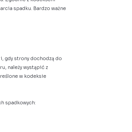
warcia spadku. Bardzo ważne
i, gdy strony dochodzą do
, należy wystąpić z
reślone w kodeksie
ach spadkowych: