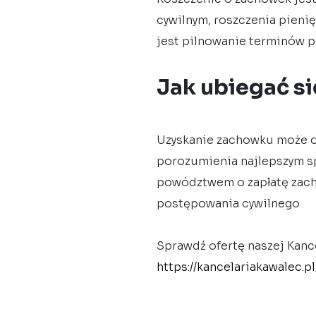
cywilnym, roszczenia pieni
jest pilnowanie terminów 
Jak ubiegać s
Uzyskanie zachowku może od
porozumienia najlepszym s
powództwem o zapłatę zach
postępowania cywilnego
Sprawdź ofertę naszej Kance
https://kancelariakawalec.p