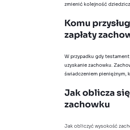
zmienić kolejność dziedzic
Komu przysłu
zapłaty zacho
W przypadku gdy testament 
uzyskanie zachowku.
Zacho
świadczeniem pieniężnym, 
Jak oblicza si
zachowku
Jak obliczyć wysokość zac