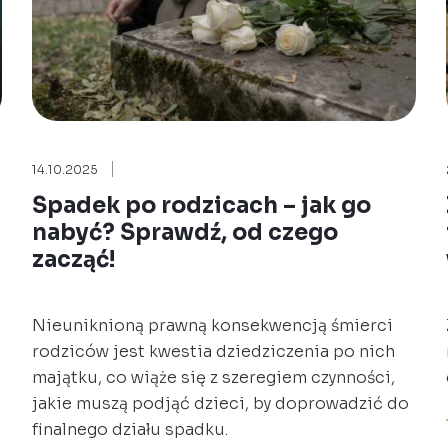
14.10.2025
Spadek po rodzicach – jak go
nabyć? Sprawdź, od czego
zacząć!
Nieuniknioną prawną konsekwencją śmierci
rodziców jest kwestia dziedziczenia po nich
majątku, co wiąże się z szeregiem czynności,
jakie muszą podjąć dzieci, by doprowadzić do
finalnego działu spadku.