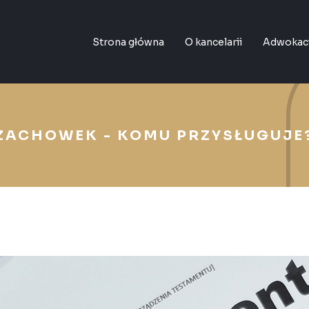
Strona główna
O kancelarii
Adwokac
ZACHOWEK - KOMU PRZYSŁUGUJE