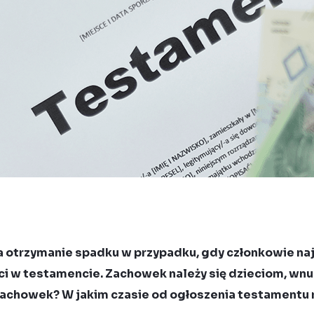
otrzymanie spadku w przypadku, gdy członkowie najb
i w testamencie. Zachowek należy się dzieciom, wn
 zachowek? W jakim czasie od ogłoszenia testamentu