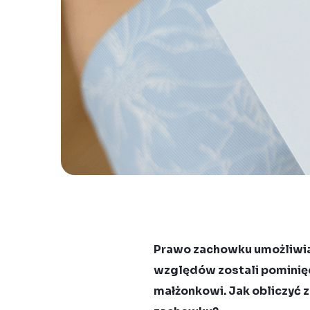
Prawo zachowku umożliwia 
względów zostali pominięc
małżonkowi. Jak obliczyć