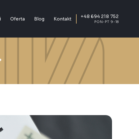
+48 694 218 752
i
Oferta
Blog
Kontakt
PON-PT 9-18
?