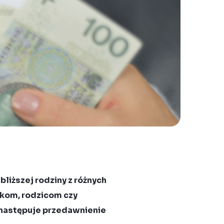
liższej rodziny z różnych
ukom, rodzicom czy
 następuje przedawnienie