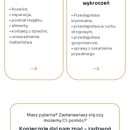
wykroczeń
• Rozwód,
• separacja,
• Przestępstwa
• podział majątku,
kryminalne,
• alimenty,
• przestępstwa w ruchu
• kontakty z dziećmi,
drogowym,
• unieważnienie
• przestępstwa
małżeństwa.
gospodarcze,
• sprawy z oskarżenia
prywatnego.
Masz pytania? Zastanawiasz się czy
możemy Ci pomóc?
Koniecznie daj nam znać - zadzwoń