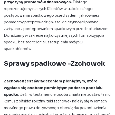
przyczyną problemów finansowych.
Dlatego
reprezentujemy naszych Klientów w trakcie całego
postępowania spadkowego przed sądem, jak również
pomagamy przeprowadzić wszelkie czynności prawne
związane z postępowaniem spadkowym przed notariuszem.
Doradzamy w zakresie najkorzystniejszych form przyjęcia
spadku, bez zagrożenia uszczuplenia majątku
spadkobierców.
Sprawy spadkowe -Zzchowek
Zachowek jest świadczeniem pieniężnym, które
wypłaca się osobom pominiętym podczas podziału
spadku.
Jeśli w testamencie osoba zmarła nie zostawiła nic
komuś z bliskiej rodziny, taki zachowek należy się w ramach
moralnego prawa dotyczącego obowiązku pozostawienia
im części majątku. Jednak o takie świadczenie mogą ubiegać