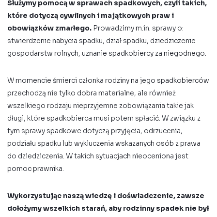
Służymy pomocą w sprawach spadkowych, czyli takich,
które dotyczą cywilnych i majątkowych praw i
obowiązków zmarłego.
Prowadzimy m.in. sprawy o:
stwierdzenie nabycia spadku, dział spadku, dziedziczenie
gospodarstw rolnych, uznanie spadkobiercy za niegodnego.
W momencie śmierci członka rodziny na jego spadkobierców
przechodzą nie tylko dobra materialne, ale również
wszelkiego rodzaju nieprzyjemne zobowiązania takie jak
długi, które spadkobierca musi potem spłacić. W związku z
tym sprawy spadkowe dotyczą przyjęcia, odrzucenia,
podziału spadku lub wykluczenia wskazanych osób z prawa
do dziedziczenia. W takich sytuacjach nieoceniona jest
pomoc prawnika.
Wykorzystując naszą wiedzę i doświadczenie, zawsze
dołożymy wszelkich starań, aby rodzinny spadek nie był