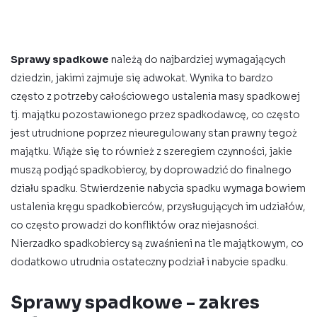
Sprawy spadkowe
należą do najbardziej wymagających
dziedzin, jakimi zajmuje się adwokat. Wynika to bardzo
często z potrzeby całościowego ustalenia masy spadkowej
tj. majątku pozostawionego przez spadkodawcę, co często
jest utrudnione poprzez nieuregulowany stan prawny tegoż
majątku. Wiąże się to również z szeregiem czynności, jakie
muszą podjąć spadkobiercy, by doprowadzić do finalnego
działu spadku. Stwierdzenie nabycia spadku wymaga bowiem
ustalenia kręgu spadkobierców, przysługujących im udziałów,
co często prowadzi do konfliktów oraz niejasności.
Nierzadko spadkobiercy są zwaśnieni na tle majątkowym, co
dodatkowo utrudnia ostateczny podział i nabycie spadku.
Sprawy spadkowe - zakres