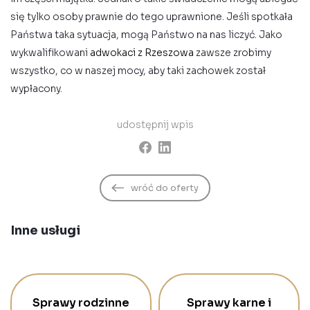
się tylko osoby prawnie do tego uprawnione. Jeśli spotkała
Państwa taka sytuacja, mogą Państwo na nas liczyć. Jako
wykwalifikowani
adwokaci z Rzeszowa
zawsze zrobimy
wszystko, co w naszej mocy, aby taki zachowek został
wypłacony.
udostępnij wpis
wróć do oferty
Inne usługi
Sprawy rodzinne
Sprawy karne i