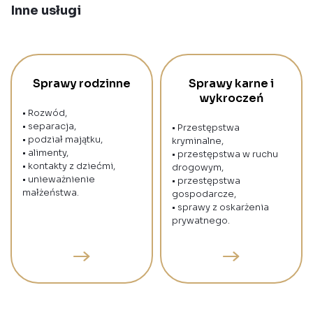
Inne usługi
Sprawy rodzinne
Sprawy karne i
wykroczeń
• Rozwód,
• separacja,
• Przestępstwa
• podział majątku,
kryminalne,
• alimenty,
• przestępstwa w ruchu
• kontakty z dziećmi,
drogowym,
• unieważnienie
• przestępstwa
małżeństwa.
gospodarcze,
• sprawy z oskarżenia
prywatnego.