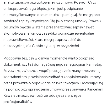
analizy zapisów przygotowanej już umowy. Pozwoli Ci to
uniknąć poważnego błędu, jakim jest podpisanie
niezweryfikowanych dokumentów - pamiętaj, że mogą one
zawierać zapisy krzywdzące Cię jako stronę umowy. Prawnik
od umów będzie w stanie przeanalizować zapisy nawet
skomplikowanej umowy i szybko odnajdzie ewentualne
nieprawidłowości, które mogą doprowadzić do
niekorzystnej dla Ciebie sytuacji w przyszłości.
Podpowie też, czy w danym momencie warto podpisać
dokument, czy też domagać się jego renegocjacji. Pamiętaj,
że zawsze, zwłaszcza współpracując z nieznanym wcześniej
kontrahentem, powinieneś zadbać o zaopiniowanie umowy
przez prawnika o odpowiednich kwalifikacjach. Decydując się
na pomoc przy sprawdzeniu umowy przez prawnika Kancelarii
Kawalec masz pewność, że oddajesz się w ręce
profesjonalistów.