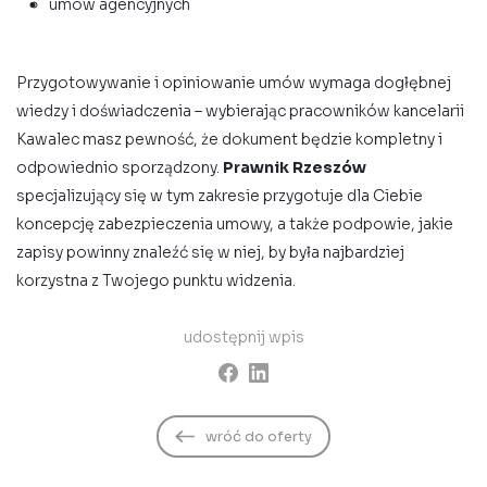
umów agencyjnych
Przygotowywanie i opiniowanie umów wymaga dogłębnej
wiedzy i doświadczenia – wybierając pracowników kancelarii
Kawalec masz pewność, że dokument będzie kompletny i
odpowiednio sporządzony.
Prawnik Rzeszów
specjalizujący się w tym zakresie przygotuje dla Ciebie
koncepcję zabezpieczenia umowy, a także podpowie, jakie
zapisy powinny znaleźć się w niej, by była najbardziej
korzystna z Twojego punktu widzenia.
udostępnij wpis
wróć do oferty