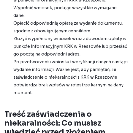
Wypełnić wniosek, podając wszystkie wymagane
dane.
Opłacić odpowiednią opłatę za wydanie dokumentu,
zgodnie z obowiązującym cennikiem.
Złożyć wypełniony wniosek wraz z dowodem opłaty w
punkcie informacyjnym KRK w Rzeszowie lub przesłać
go pocztą na odpowiedni adres.
Po przetworzeniu wniosku i weryfikacji danych nastąpi
wydanie informacji. Ważne jest, aby pamiętać, że
zaświadczenie o niekaralności z KRK w Rzeszowie
potwierdza brak wpisów w rejestrze karnym na dany
moment.
Treść zaświadczenia o
niekaralności: Co musisz
wiedzieć przed złożeniem