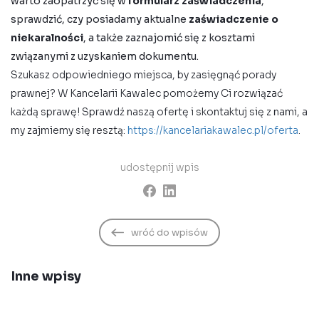
warto zaopatrzyć się w
formularz zaświadczenia
,
sprawdzić, czy posiadamy aktualne
zaświadczenie o
niekaralności
, a także zaznajomić się z kosztami
związanymi z uzyskaniem dokumentu.
Szukasz odpowiedniego miejsca, by zasięgnąć porady
prawnej? W Kancelarii Kawalec pomożemy Ci rozwiązać
każdą sprawę! Sprawdź naszą ofertę i skontaktuj się z nami, a
my zajmiemy się resztą:
https://kancelariakawalec.pl/oferta
.
udostępnij wpis
wróć do wpisów
Inne wpisy