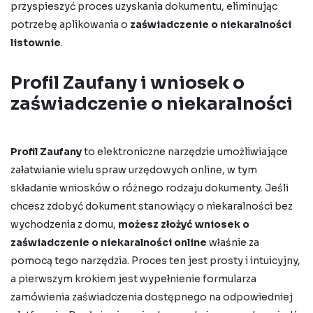
przyspieszyć proces uzyskania dokumentu, eliminując
potrzebę aplikowania o
zaświadczenie o niekaralności
listownie
.
Profil Zaufany i wniosek o
zaświadczenie o niekaralności
Profil Zaufany
to elektroniczne narzędzie umożliwiające
załatwianie wielu spraw urzędowych online, w tym
składanie wniosków o różnego rodzaju dokumenty. Jeśli
chcesz zdobyć dokument stanowiący o niekaralności bez
wychodzenia z domu,
możesz złożyć
wniosek o
zaświadczenie o niekaralności online
właśnie za
pomocą tego narzędzia. Proces ten jest prosty i intuicyjny,
a pierwszym krokiem jest wypełnienie
formularza
zamówienia zaświadczenia
dostępnego na odpowiedniej