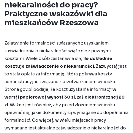
niekaralności do pracy?
Praktyczne wskazówki dla
mieszkańców Rzeszowa
Załatwienie formalności związanych z uzyskaniem
zaświadczenia o niekaralności wiąże się z pewnymi
kosztami. Wiele osób zastanawia się,
ile dokładnie
kosztuje zaświadczenie o niekaralności
. Zazwyczaj jest
to stała
opłata za informację
, która pokrywa koszty
administracyjne związane z przetwarzaniem wniosku.
Strona gov.pl podaje, że koszt uzyskania informacji
w
wersji papierowej wynosi 30 zł,
zaś
elektronicznej 20
zł
.
Ważne jest również, aby przed złożeniem wniosku
upewnić się, jakie dokumenty są wymagane do
dopełnienia
formalności.
Co więcej, w wielu miejscach pracy
wymagane jest
aktualne zaświadczenie o niekaralności do