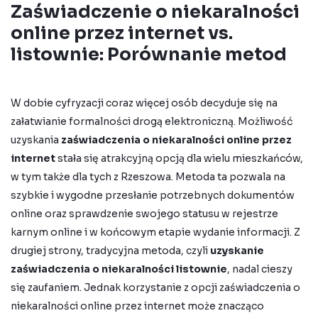
Zaświadczenie o niekaralności
online przez internet vs.
listownie: Porównanie metod
W dobie cyfryzacji coraz więcej osób decyduje się na
załatwianie formalności drogą elektroniczną. Możliwość
uzyskania
zaświadczenia o niekaralności online przez
internet
stała się atrakcyjną opcją dla wielu mieszkańców,
w tym także dla tych z Rzeszowa. Metoda ta pozwala na
szybkie i wygodne przesłanie potrzebnych
dokumentów
online
oraz sprawdzenie swojego statusu w
rejestrze
karnym online
i w końcowym etapie wydanie informacji. Z
drugiej strony, tradycyjna metoda, czyli
uzyskanie
zaświadczenia o niekaralności listownie
, nadal cieszy
się zaufaniem. Jednak korzystanie z opcji
zaświadczenia o
niekaralności online przez internet
może znacząco