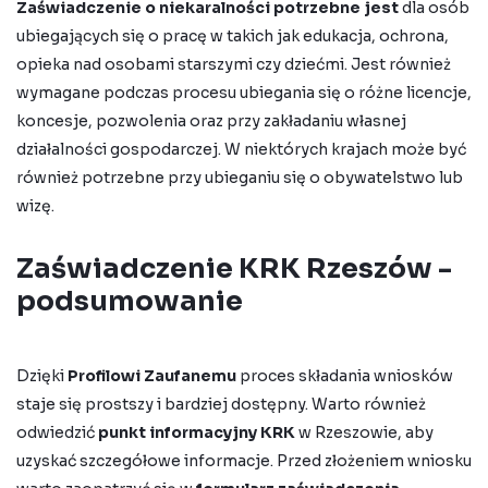
Zaświadczenie o niekaralności potrzebne jest
dla osób
ubiegających się o pracę w takich jak edukacja, ochrona,
opieka nad osobami starszymi czy dziećmi. Jest również
wymagane podczas procesu ubiegania się o różne licencje,
koncesje, pozwolenia oraz przy zakładaniu własnej
działalności gospodarczej. W niektórych krajach może być
również potrzebne przy ubieganiu się o obywatelstwo lub
wizę.
Zaświadczenie KRK Rzeszów -
podsumowanie
Dzięki
Profilowi Zaufanemu
proces składania wniosków
staje się prostszy i bardziej dostępny. Warto również
odwiedzić
punkt informacyjny KRK
w Rzeszowie, aby
uzyskać szczegółowe informacje. Przed złożeniem wniosku