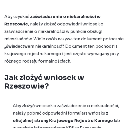
Aby uzyskać
zaświadczenie o niekaralności w
Rzeszowie
, należy złożyć odpowiedni wniosek o
zaświadczenie o niekaralności w punkcie obsługi
mieszkańców. Wiele osób nazywa ten dokument potocznie
„świadectwem niekaralności”. Dokument ten pochodzi z
krajowego rejestru
karnego i
jest często wymagany przy
różnego rodzaju formalnościach.
Jak złożyć wniosek w
Rzeszowie?
Aby złożyć
wniosek o zaświadczenie o niekaralności
,
należy pobrać odpowiedni formularz wniosku
z
oficjalnej strony Krajowego Rejestru Karnego
lub
w punkcie informacyjnym KRK w Rzeszowie.