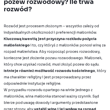
pozew rozwodowy? Ile trwa
rozwód?
Rozwód
jest procesem złożonym – wszystko zależy od
indywidualnych okoliczności i preferencji małżonków.
Kluczową kwestią jest przyczyna rozkładu pożycia
małżeńskiego
i to, czy któryś z małżonków ponosi winę za
rozpad małżeństwa. Aby rozpocząć proces rozwodowy,
konieczne jest złożenie pozwu rozwodowego. Małżonek,
który chce uzyskać rozwód, musi złożyć pozew do sądu.
Istnieje również możliwość rozwodu kościelnego
, który
ma charakter religijny i jest przeprowadzany przez
odpowiednie instytucje religijne.
W przypadku rozwodu opartego na winie jednego z
małżonków, wina małżonka stanowi ważny czynnik. Sąd
bierze pod uwagę dowody i argumenty przedstawione
przez strony, aby
ustalić winę i jej wpływ na rozpad