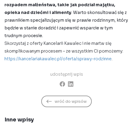
rozpadem małżeństwa, takie jak podział majątku,
opieka nad dziećmi i alimenty
. Warto skonsultować się z
prawnikiem specjalizującym się w prawie rodzinnym, który
będzie w stanie doradzić i zapewnić wsparcie w tym
trudnym procesie.
Skorzystaj z oferty Kancelarii Kawalec i nie martw się
skomplikowanym procesem – ze wszystkim Ci pomożemy:
https://kancelariakawalec.pl/oferta/sprawy-rodzinne
.
udostępnij wpis
wróć do wpisów
Inne wpisy