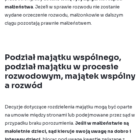
małżeństwa
. Jeżeli w sprawie rozwodu nie zostanie
wydane orzeczenie rozwodu, małżonkowie w dalszym
ciągu pozostają prawnie małżeństwem.
Podział majątku wspólnego,
podział majątku w procesie
rozwodowym, majątek wspólny
a rozwód
Decyzje dotyczące rozdzielenia majątku mogą być oparte
na umowie między stronami lub podejmowane przez sąd w
przypadku braku porozumienia.
Jeśli w małżeństwie są
małoletnie dzieci, sąd kieruje swoją uwagę na dobro i
interesy dzieci
, biorąc pod uwagę kwestie związane z