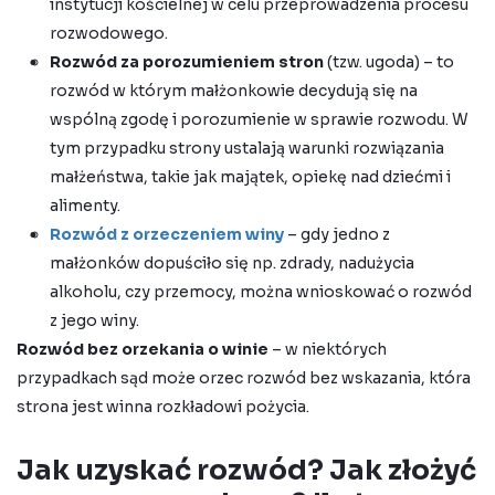
instytucji kościelnej w celu przeprowadzenia procesu
rozwodowego.
Rozwód za porozumieniem stron
(tzw. ugoda) – to
rozwód w którym małżonkowie decydują się na
wspólną zgodę i porozumienie w sprawie rozwodu. W
tym przypadku strony ustalają warunki rozwiązania
małżeństwa, takie jak majątek, opiekę nad dziećmi i
alimenty.
Rozwód z orzeczeniem winy
– gdy jedno z
małżonków dopuściło się np. zdrady, nadużycia
alkoholu, czy przemocy, można wnioskować o rozwód
z jego winy.
Rozwód bez orzekania o winie
– w niektórych
przypadkach sąd może orzec rozwód bez wskazania, która
strona jest winna rozkładowi pożycia.
Jak uzyskać rozwód? Jak złożyć