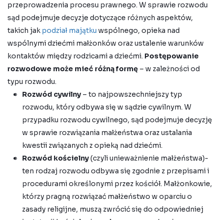
przeprowadzenia procesu prawnego. W sprawie rozwodu
sąd podejmuje decyzje dotyczące różnych aspektów,
takich jak
podział majątku
wspólnego, opieka nad
wspólnymi dziećmi małżonków oraz ustalenie warunków
kontaktów między rodzicami a dziećmi.
Postępowanie
rozwodowe może mieć różną formę
– w zależności od
typu rozwodu.
Rozwód cywilny
– to najpowszechniejszy typ
rozwodu, który odbywa się w sądzie cywilnym. W
przypadku rozwodu cywilnego, sąd podejmuje decyzję
w sprawie rozwiązania małżeństwa oraz ustalania
kwestii związanych z opieką nad dziećmi.
Rozwód kościelny
(czyli unieważnienie małżeństwa)-
ten rodzaj rozwodu odbywa się zgodnie z przepisami i
procedurami określonymi przez kościół. Małżonkowie,
którzy pragną rozwiązać małżeństwo w oparciu o
zasady religijne, muszą zwrócić się do odpowiedniej