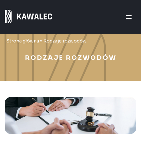
Strona główna
»
Rodzaje rozwodów
RODZAJE ROZWODÓW